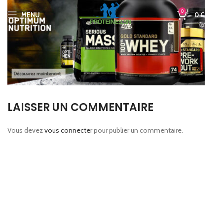
0
MENU
0
CFA
LAISSER UN COMMENTAIRE
Vous devez
vous connecter
pour publier un commentaire.