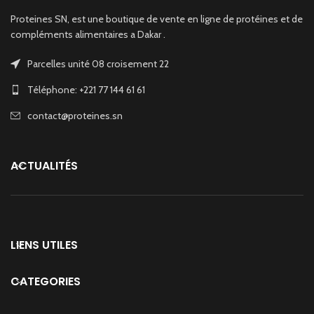
Proteines SN, est une boutique de vente en ligne de protéines et de
compléments alimentaires a Dakar .
Parcelles unité 08 croisement 22
Téléphone: +221 77 144 61 61
contact@proteines.sn
ACTUALITÉS
LIENS UTILES
CATEGORIES