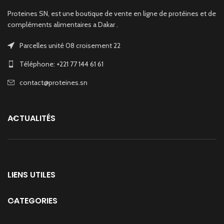
Proteines SN, est une boutique de vente en ligne de protéines et de
compléments alimentaires a Dakar .
Parcelles unité 08 croisement 22
Téléphone: +221 77 144 61 61
contact@proteines.sn
ACTUALITÉS
LIENS UTILES
CATEGORIES